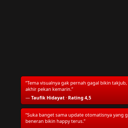
“Tema visualnya gak pernah gagal bikin takjub
akhir pekan kemarin.”
—
Taufik Hidayat
·
Rating 4,5
“Suka banget sama update otomatisnya yang gak
beneran bikin happy terus.”