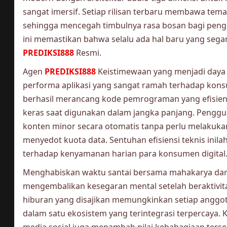
sangat imersif. Setiap rilisan terbaru membawa tem
sehingga mencegah timbulnya rasa bosan bagi peng
ini memastikan bahwa selalu ada hal baru yang segar
PREDIKSI888
Resmi.
Agen
PREDIKSI888
Keistimewaan yang menjadi daya s
performa aplikasi yang sangat ramah terhadap konsu
berhasil merancang kode pemrograman yang efisie
keras saat digunakan dalam jangka panjang. Peng
konten minor secara otomatis tanpa perlu melakuk
menyedot kuota data. Sentuhan efisiensi teknis in
terhadap kenyamanan harian para konsumen digital
Menghabiskan waktu santai bersama mahakarya dari
mengembalikan kesegaran mental setelah beraktivit
hiburan yang disajikan memungkinkan setiap anggo
dalam satu ekosistem yang terintegrasi terpercaya. 
media sosial juga menambah nilai kebahagiaan tersend