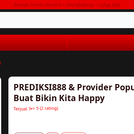
Banyak Promo Menarik • Selengkapnya —
Lihat FAQ
8
PREDIKSI888 & Provider Popu
Buat Bikin Kita Happy
⭐ 5 (2 rating)
Terjual 7
Rp20.000