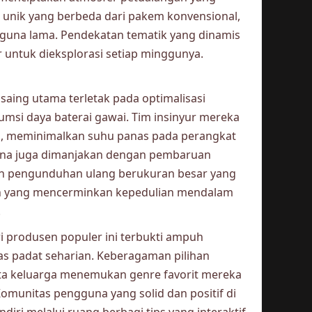
a unik yang berbeda dari pakem konvensional,
guna lama. Pendekatan tematik yang dinamis
 untuk dieksplorasi setiap minggunya.
aing utama terletak pada optimalisasi
msi daya baterai gawai. Tim insinyur mereka
n, meminimalkan suhu panas pada perangkat
guna juga dimanjakan dengan pembaruan
an pengunduhan ulang berukuran besar yang
ilah yang mencerminkan kepedulian mendalam
.
 produsen populer ini terbukti ampuh
as padat seharian. Keberagaman pilihan
ta keluarga menemukan genre favorit mereka
Komunitas pengguna yang solid dan positif di
iri melalui ruang berbagi tips yang interaktif.