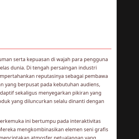
uman serta kepuasan di wajah para pengguna
las dunia. Di tengah persaingan industri
 mempertahankan reputasinya sebagai pembawa
an yang berpusat pada kebutuhan audiens,
aptif sekaligus menyegarkan pikiran yang
roduk yang diluncurkan selalu dinanti dengan
rkemuka ini bertumpu pada interaktivitas
. Mereka mengkombinasikan elemen seni grafis
 menciptakan atmosfer petualangan yang