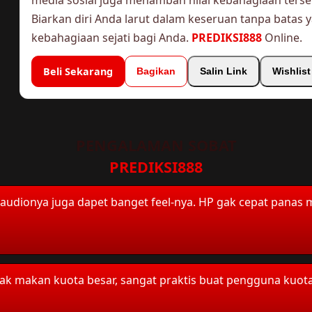
Biarkan diri Anda larut dalam keseruan tanpa bata
kebahagiaan sejati bagi Anda.
PREDIKSI888
Online.
Beli Sekarang
Bagikan
Salin Link
Wishlist
PENGALAMAN SOBAT
PREDIKSI888
, audionya juga dapet banget feel-nya. HP gak cepat panas
 makan kuota besar, sangat praktis buat pengguna kuota t